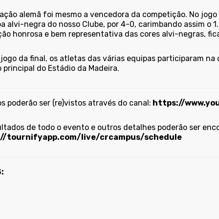
ação alemã foi mesmo a vencedora da competição. No jogo d
a alvi-negra do nosso Clube, por 4-0, carimbando assim o 1
ção honrosa e bem representativa das cores alvi-negras, fic
jogo da final, os atletas das várias equipas participaram 
 principal do Estádio da Madeira.
s poderão ser (re)vistos através do canal:
https://www.y
ultados de todo o evento e outros detalhes poderão ser enco
://tournifyapp.com/live/crcampus/schedule
: