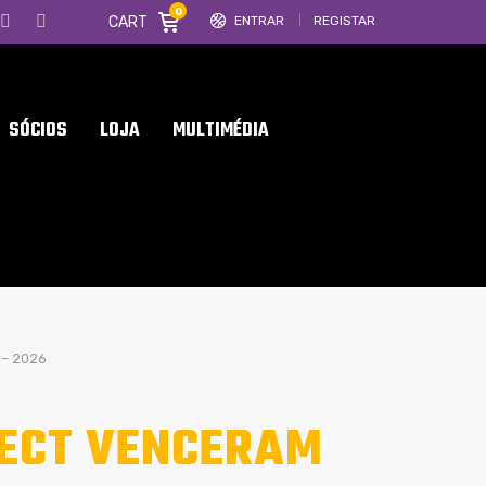
0
CART
ENTRAR
REGISTAR
SÓCIOS
LOJA
MULTIMÉDIA
 – 2026
LECT VENCERAM