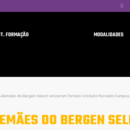
UT. FORMAÇÃO
MODALIDADES
Alemães do Bergen Select venceram Torneio Cristiano Ronaldo Campus
EMÃES DO BERGEN SE