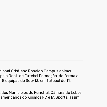
acional Cristiano Ronaldo Campus animou
 pelo Dept. de Futebol Formação, de forma a
r 8 equipas de Sub-13, em futebol de 11.
s dos Municípios do Funchal, Câmara de Lobos,
s americanos do Kosmos FC e IA Sports, assim