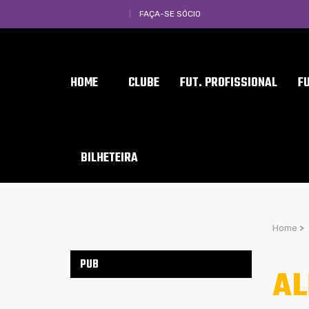
FAÇA-SE SÓCIO
HOME
CLUBE
FUT. PROFISSIONAL
F
BILHETEIRA
Home
>
PUB
AL