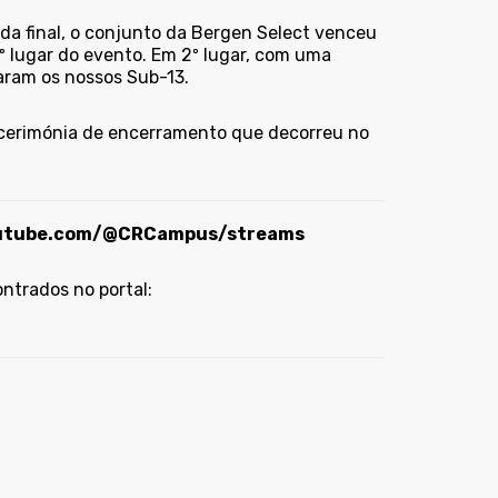
a final, o conjunto da Bergen Select venceu
.º lugar do evento. Em 2º lugar, com uma
aram os nossos Sub-13.
na cerimónia de encerramento que decorreu no
outube.com/@CRCampus/streams
ntrados no portal: