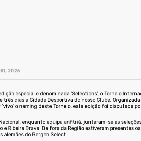
HO, 2026
dição especial e denominada ‘Selections’, o Torneio Intern
e três dias a Cidade Desportiva do nosso Clube. Organizada
‘vivo’ o naming deste Torneio, esta edição foi disputada po
Nacional, enquanto equipa anfitriã, juntaram-se as seleçõe
o e Ribeira Brava. De fora da Região estiveram presentes o
s alemães do Bergen Select.