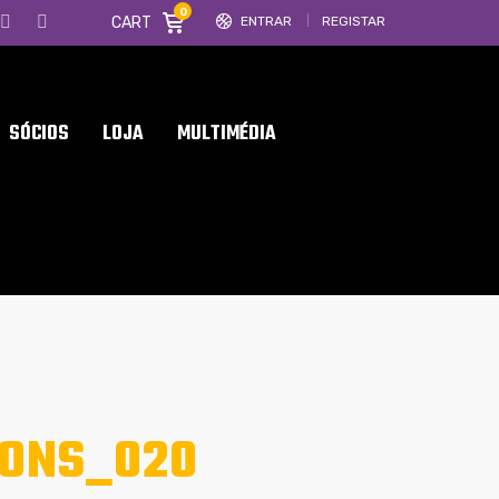
0
CART
ENTRAR
REGISTAR
SÓCIOS
LOJA
MULTIMÉDIA
IONS_020