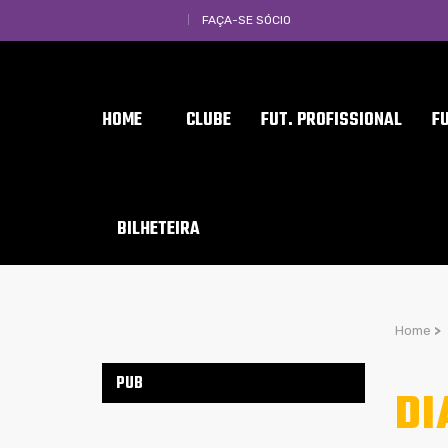
FAÇA-SE SÓCIO
HOME
CLUBE
FUT. PROFISSIONAL
F
BILHETEIRA
Home
>
PUB
DI