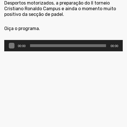
Desportos motorizados, a preparação do II torneio
Cristiano Ronaldo Campus e ainda o momento muito
positivo da secção de padel.
Oiça o programa.
Reprodutor
00:00
00:00
de
áudio