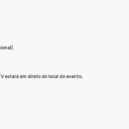
ional)
TV
estará em direto do local do evento,