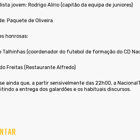
ista jovem: Rodrigo Alírio (capitão da equipa de juniores)
e: Paquete de Oliveira
s honrosas:
o Talhinhas (coordenador do futebol de formação do CD Nac
do Freitas (Restaurante Alfredo)
-se ainda que, a partir sensivelmente das 22h00, a
Nacional
tindo a entrega dos galardões e os habituais discursos.
NTAR