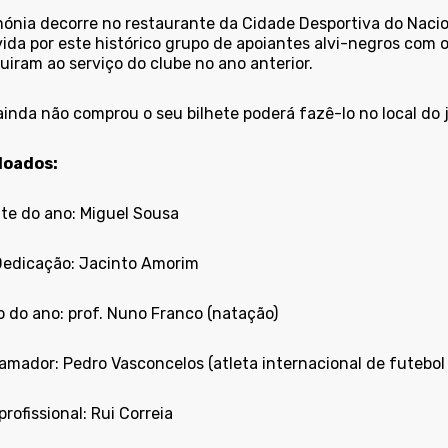
mónia decorre no restaurante da Cidade Desportiva do Nacion
ida por este histórico grupo de apoiantes alvi-negros com 
uiram ao serviço do clube no ano anterior.
inda não comprou o seu bilhete poderá fazê-lo no local do j
doados:
nte do ano: Miguel Sousa
Dedicação: Jacinto Amorim
o do ano: prof. Nuno Franco (natação)
amador: Pedro Vasconcelos (atleta internacional de futebol 
profissional: Rui Correia