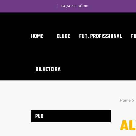
FAÇA-SE SÓCIO
HOME
CLUBE
FUT. PROFISSIONAL
F
BILHETEIRA
Home
>
PUB
AL