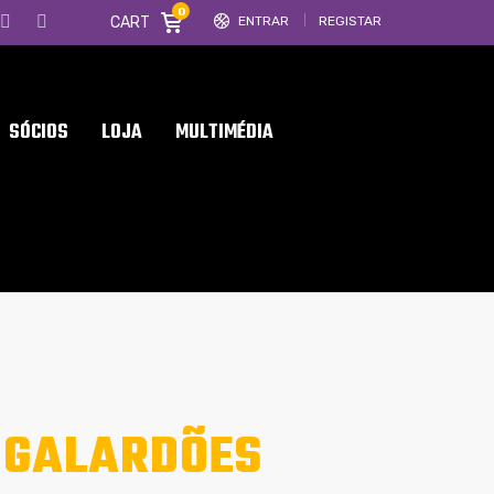
0
CART
ENTRAR
REGISTAR
SÓCIOS
LOJA
MULTIMÉDIA
 GALARDÕES