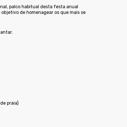
al, palco habitual desta festa anual
o objetivo de homenagear os que mais se
antar.
de praia)