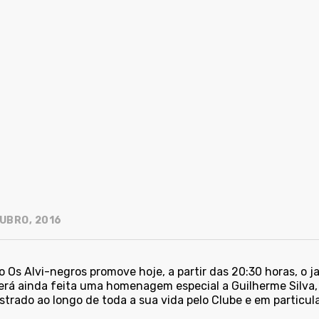
UBRO, 2016
 Os Alvi-negros promove hoje, a partir das 20:30 horas, o j
erá ainda feita uma homenagem especial a Guilherme Silva,
trado ao longo de toda a sua vida pelo Clube e em particula