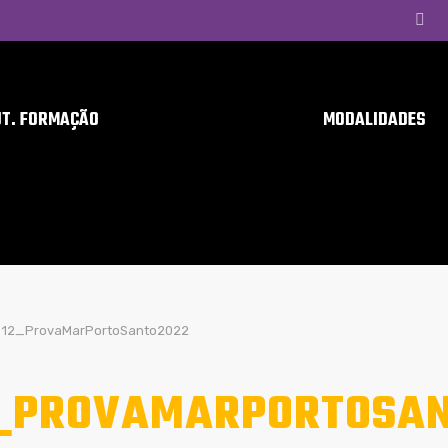
UT. FORMAÇÃO
MODALIDADES
12_ProvaMarPortoSanto2022
_PROVAMARPORTOSAN