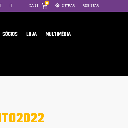
0
CART
ENTRAR
REGISTAR
SÓCIOS
LOJA
MULTIMÉDIA
TO2022