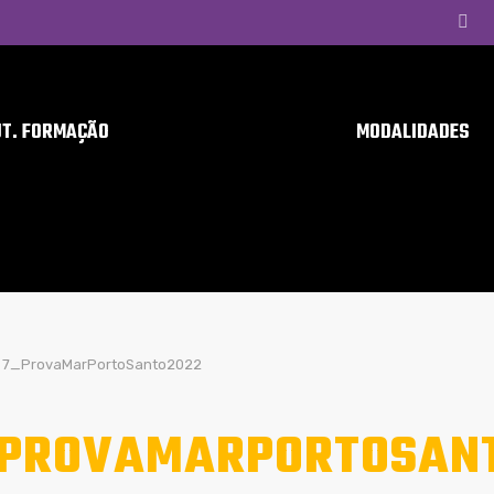
UT. FORMAÇÃO
MODALIDADES
7_ProvaMarPortoSanto2022
PROVAMARPORTOSAN