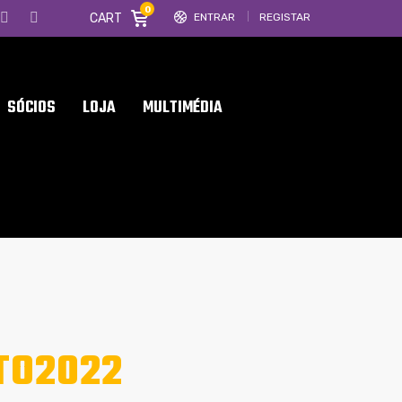
0
CART
ENTRAR
REGISTAR
SÓCIOS
LOJA
MULTIMÉDIA
TO2022