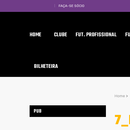
FAÇA-SE SÓCIO
HOME
CLUBE
FUT. PROFISSIONAL
F
BILHETEIRA
Home
>
PUB
7_