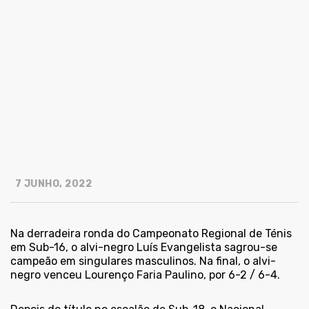
7 JUNHO, 2022
Na derradeira ronda do Campeonato Regional de Ténis
em Sub-16, o alvi-negro Luís Evangelista sagrou-se
campeão em singulares masculinos. Na final, o alvi-
negro venceu Lourenço Faria Paulino, por 6-2 / 6-4.