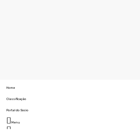
Home
Classificação
Portal do Socio
Menu
Fechar