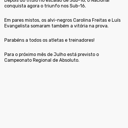
Depois do título no escalão de Sub-18, o Nacional
conquista agora o triunfo nos Sub-16.
Em pares mistos, os alvi-negros Carolina Freitas e Luís
Evangelista somaram também a vitória na prova.
Parabéns a todos os atletas e treinadores!
Para o próximo mês de Julho está previsto o
Campeonato Regional de Absoluto.