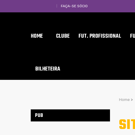
FAÇA-SE SÓCIO
HOME
CLUBE
FUT. PROFISSIONAL
F
BILHETEIRA
Home
>
PUB
SI