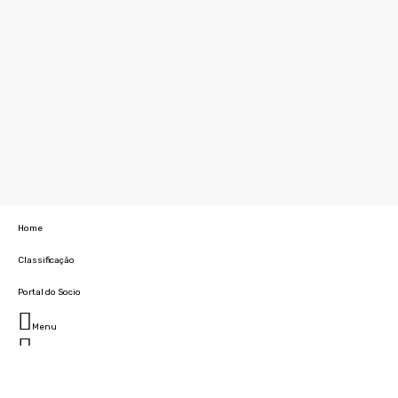
Home
Classificação
Portal do Socio
Menu
Fechar
Home