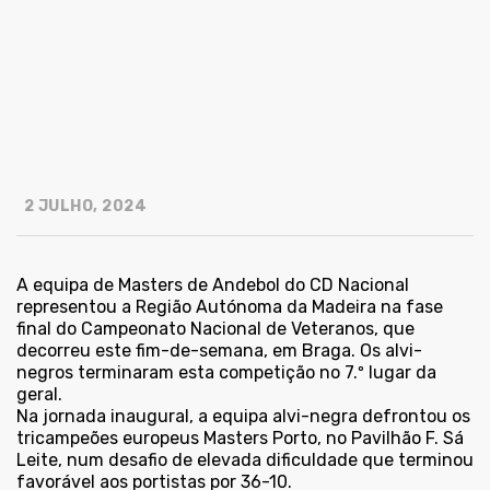
2 JULHO, 2024
A equipa de Masters de Andebol do CD Nacional
representou a Região Autónoma da Madeira na fase
final do Campeonato Nacional de Veteranos, que
decorreu este fim-de-semana, em Braga. Os alvi-
negros terminaram esta competição no 7.º lugar da
geral.
Na jornada inaugural, a equipa alvi-negra defrontou os
tricampeões europeus Masters Porto, no Pavilhão F. Sá
Leite, num desafio de elevada dificuldade que terminou
favorável aos portistas por 36-10.