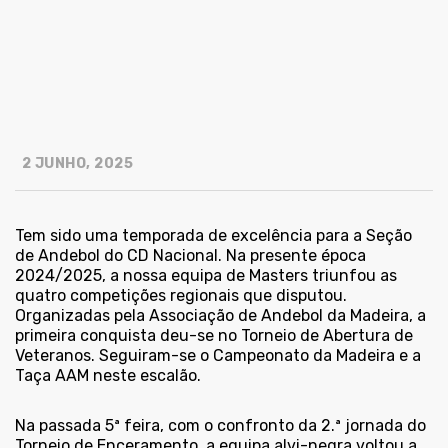
2 JUNHO, 2025
Tem sido uma temporada de excelência para a Seção
de Andebol do CD Nacional. Na presente época
2024/2025, a nossa equipa de Masters triunfou as
quatro competições regionais que disputou.
Organizadas pela Associação de Andebol da Madeira, a
primeira conquista deu-se no Torneio de Abertura de
Veteranos. Seguiram-se o Campeonato da Madeira e a
Taça AAM neste escalão.
Na passada 5ª feira, com o confronto da 2.ª jornada do
Torneio de Enceramento, a equipa alvi-negra voltou a