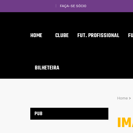
FAÇA-SE SÓCIO
HOME
CLUBE
FUT. PROFISSIONAL
F
BILHETEIRA
Home
>
PUB
IM