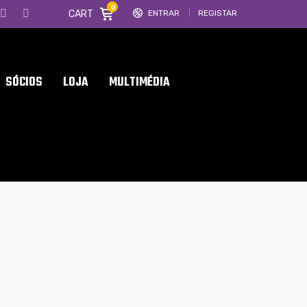
0
CART
ENTRAR
REGISTAR
SÓCIOS
LOJA
MULTIMÉDIA