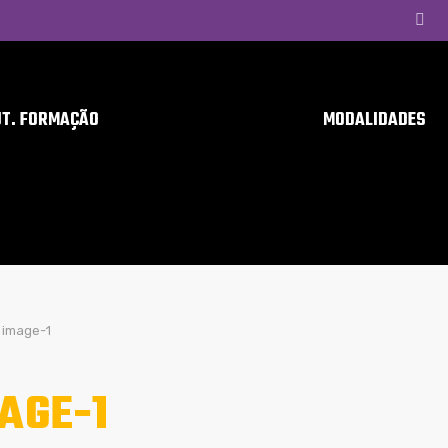
UT. FORMAÇÃO
MODALIDADES
image-1
AGE-1