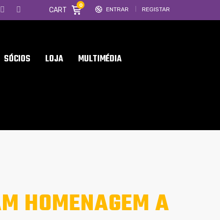
0
CART
ENTRAR
REGISTAR
SÓCIOS
LOJA
MULTIMÉDIA
AM HOMENAGEM A