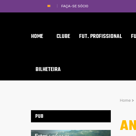
FAÇA-SE SÓCIO
HOME
CLUBE
FUT. PROFISSIONAL
F
BILHETEIRA
Home
>
PUB
AN