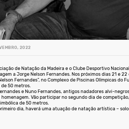
VEMBRO, 2022
ciação de Natação da Madeira e o Clube Desportivo Nacio
gem a Jorge Nelson Fernandes. Nos próximos dias 21 e 22 
Nelson Fernandes”, no Complexo de Piscinas Olímpicas do Fu
 de 50 metros.
 Fernandes e Nuno Fernandes, antigos nadadores alvi-negros 
 homenagem. Vão participar no segundo dia de competição,
simbólica de 50 metros.
primeiro dia, haverá uma atuação de natação artística – sol