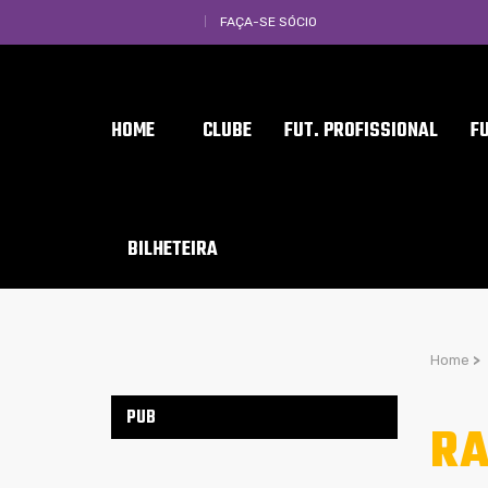
FAÇA-SE SÓCIO
HOME
CLUBE
FUT. PROFISSIONAL
F
BILHETEIRA
Home
>
PUB
R