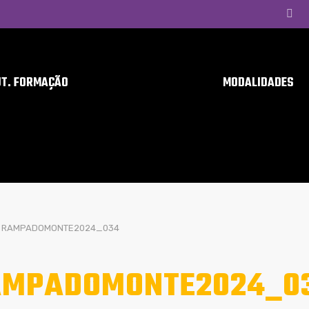
UT. FORMAÇÃO
MODALIDADES
RAMPADOMONTE2024_034
AMPADOMONTE2024_0