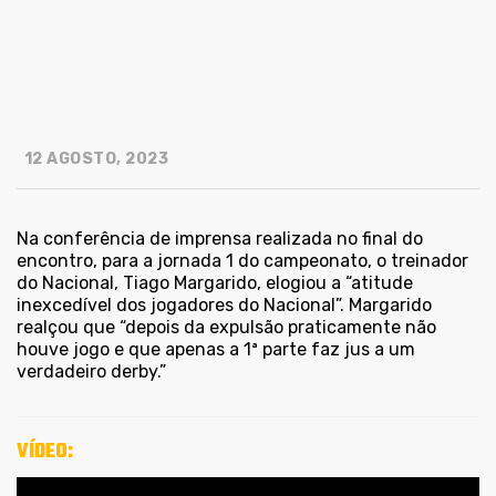
12 AGOSTO, 2023
Na conferência de imprensa realizada no final do
encontro, para a jornada 1 do campeonato, o treinador
do Nacional, Tiago Margarido, elogiou a “atitude
inexcedível dos jogadores do Nacional”. Margarido
realçou que “depois da expulsão praticamente não
houve jogo e que apenas a 1ª parte faz jus a um
verdadeiro derby.”
VÍDEO: