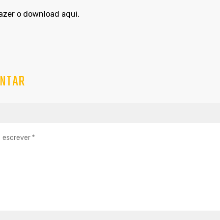
azer o download
aqui
.
NTAR