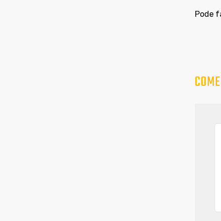
Pode f
COME