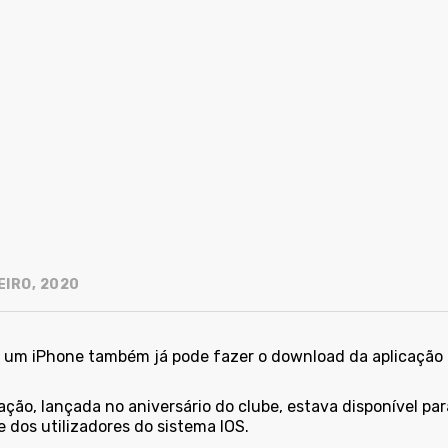
EIRO, 2020
 um iPhone também já pode fazer o download da aplicação of
ação, lançada no aniversário do clube, estava disponível pa
 dos utilizadores do sistema IOS.