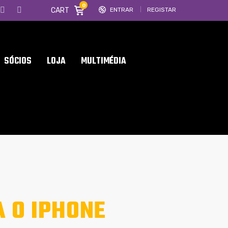
0
CART
ENTRAR
REGISTAR
SÓCIOS
LOJA
MULTIMÉDIA
A O IPHONE