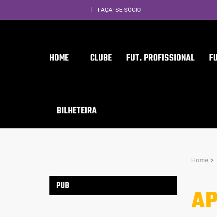
FAÇA-SE SÓCIO
HOME
CLUBE
FUT. PROFISSIONAL
F
BILHETEIRA
Home
>
PUB
AP