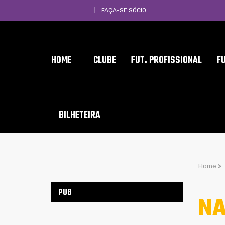
FAÇA-SE SÓCIO
HOME
CLUBE
FUT. PROFISSIONAL
F
BILHETEIRA
Home
>
PUB
NA