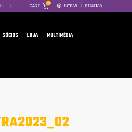
0
CART
ENTRAR
REGISTAR
SÓCIOS
LOJA
MULTIMÉDIA
TRA2023_02