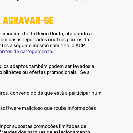
A AGRAVAR-SE
tacionamento do Reino Unido, obrigando a
istem casos reportados noutros pontos da
stes a seguir o mesmo caminho: o ACP
pontos de carregamento
.
o, os adeptos também podem ser levados a
o bilhetes ou ofertas promocionais. Se a
eiros, convencido de que está a participar num
 software malicioso que rouba informações
ir por supostas promoções limitadas de
s fraudes dos parques de estacionamento.