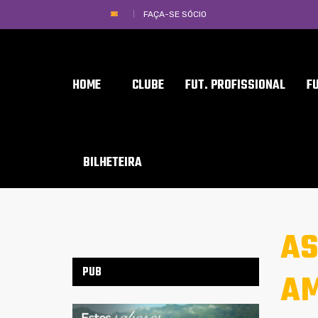
FAÇA-SE SÓCIO
HOME
CLUBE
FUT. PROFISSIONAL
F
BILHETEIRA
AS
PUB
AM