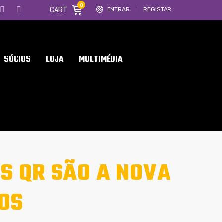
0
CART
ENTRAR
REGISTAR
SÓCIOS
LOJA
MULTIMÉDIA
S QR SÃO A NOVA
OS