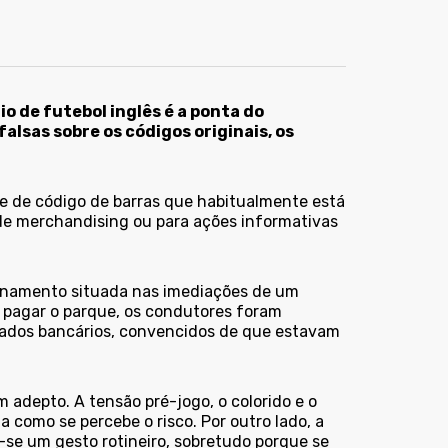
 de futebol inglês é a ponta do
lsas sobre os códigos originais, os
e de código de barras que habitualmente está
 de merchandising ou para ações informativas
ionamento situada nas imediações de um
a pagar o parque, os condutores foram
 dados bancários, convencidos de que estavam
 adepto. A tensão pré-jogo, o colorido e o
como se percebe o risco. Por outro lado, a
-se um gesto rotineiro, sobretudo porque se