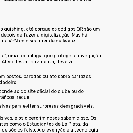
do quishing, até porque os códigos QR são um
depois de fazer a digitalização. Mas há
 uma VPN com scanner de malware.
ual”, uma tecnologia que protege a navegação
P. Além desta ferramenta, deverá:
em postes, paredes ou até sobre cartazes
dadeiro.
ponde ao do site oficial do clube ou do
áficos, recue.
sivas para evitar surpresas desagradáveis.
sivas, e os cibercriminosos sabem disso. Os
tes como o Estudiantes de La Plata, da
 de sócios falso. A prevenção e a tecnologia