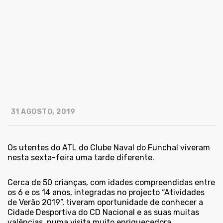
31 AGOSTO, 2019
Os utentes do ATL do Clube Naval do Funchal viveram
nesta sexta-feira uma tarde diferente.
Cerca de 50 crianças, com idades compreendidas entre
os 6 e os 14 anos, integradas no projecto “Atividades
de Verão 2019”, tiveram oportunidade de conhecer a
Cidade Desportiva do CD Nacional e as suas muitas
valências, numa visita muito enriquecedora.