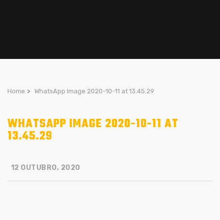
Home
>
WhatsApp Image 2020-10-11 at 13.45.29
WHATSAPP IMAGE 2020-10-11 AT
13.45.29
12 OUTUBRO, 2020