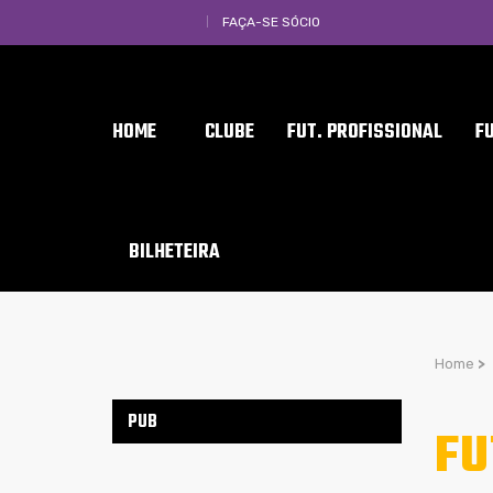
FAÇA-SE SÓCIO
HOME
CLUBE
FUT. PROFISSIONAL
F
BILHETEIRA
Home
>
PUB
FU