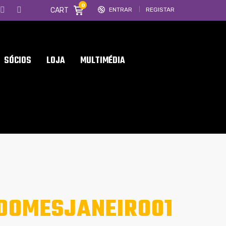
0
CART
ENTRAR
REGISTAR
SÓCIOS
LOJA
MULTIMÉDIA
DOMESJANEIRO01