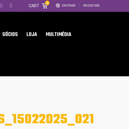
0
CART
ENTRAR
REGISTAR
SÓCIOS
LOJA
MULTIMÉDIA
S_15022025_021