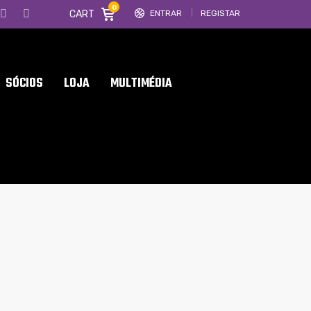
0
CART
ENTRAR
REGISTAR
SÓCIOS
LOJA
MULTIMÉDIA