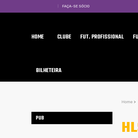
FAÇA-SE SÓCIO
HOME
CLUBE
FUT. PROFISSIONAL
F
BILHETEIRA
Home
>
PUB
HL