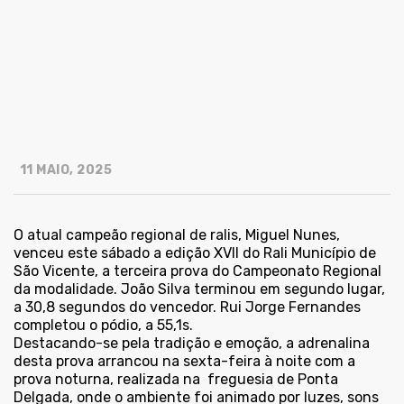
11 MAIO, 2025
O atual campeão regional de ralis, Miguel Nunes,
venceu este sábado a edição XVII do Rali Município de
São Vicente, a terceira prova do Campeonato Regional
da modalidade. João Silva terminou em segundo lugar,
a 30,8 segundos do vencedor. Rui Jorge Fernandes
completou o pódio, a 55,1s.
Destacando-se pela tradição e emoção, a adrenalina
desta prova arrancou na sexta-feira à noite com a
prova noturna, realizada na freguesia de Ponta
Delgada, onde o ambiente foi animado por luzes, sons