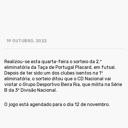
19 OUTUBRO, 2022
Realizou-se esta quarta-feira o sorteio da 2.ª
eliminatória da Taça de Portugal Placard, em futsal.
Depois de ter sido um dos clubes isentos na 1ª
eliminatória, o sorteio ditou que o CD Nacional vai
visitar o Grupo Desportivo Beira Ria, que milita na Série
B da 3ª Divisão Nacional.
O jogo está agendado para o dia 12 de novembro.