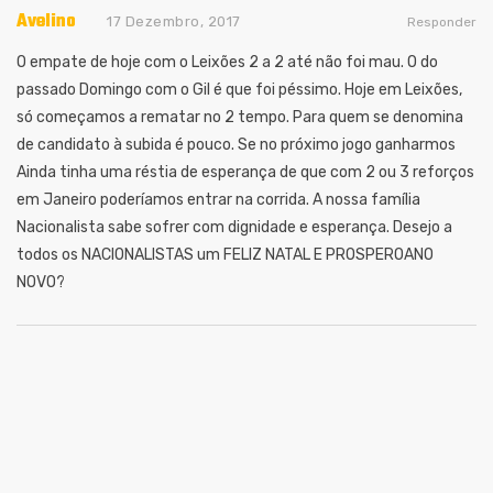
Avelino
17 Dezembro, 2017
Responder
O empate de hoje com o Leixões 2 a 2 até não foi mau. O do
passado Domingo com o Gil é que foi péssimo. Hoje em Leixões,
só começamos a rematar no 2 tempo. Para quem se denomina
de candidato à subida é pouco. Se no próximo jogo ganharmos
Ainda tinha uma réstia de esperança de que com 2 ou 3 reforços
em Janeiro poderíamos entrar na corrida. A nossa família
Nacionalista sabe sofrer com dignidade e esperança. Desejo a
todos os NACIONALISTAS um FELIZ NATAL E PROSPEROANO
NOVO?