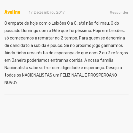
Avelino
17 Dezembro, 2017
Responder
O empate de hoje com o Leixões 0 a 0, até não foi mau. O do
passado Domingo com o Gil é que foi péssimo. Hoje em Leixões,
só começamos a rematar no 2 tempo. Para quem se denomina
de candidato à subida é pouco. Se no próximo jogo ganharmos
Ainda tinha uma réstia de esperança de que com 2 ou 3 reforços
em Janeiro poderíamos entrar na corrida. A nossa família
Nacionalista sabe sofrer com dignidade e esperança. Desejo a
todos os NACIONALISTAS um FELIZ NATAL E PROSPEROANO
NOVO?