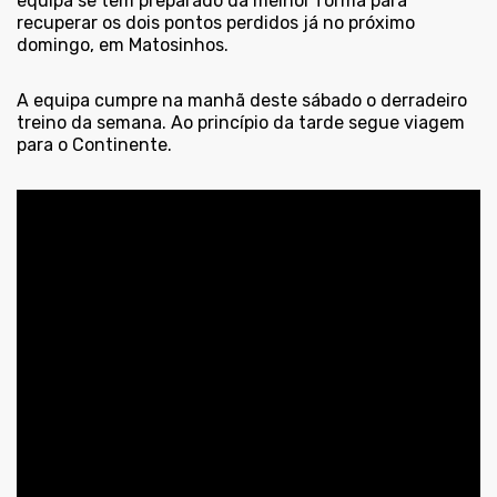
equipa se tem preparado da melhor forma para
recuperar os dois pontos perdidos já no próximo
domingo, em Matosinhos.
A equipa cumpre na manhã deste sábado o derradeiro
treino da semana. Ao princípio da tarde segue viagem
para o Continente.