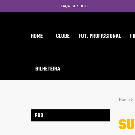
FAÇA-SE SÓCIO
HOME
CLUBE
FUT. PROFISSIONAL
F
BILHETEIRA
Home
>
PUB
SU