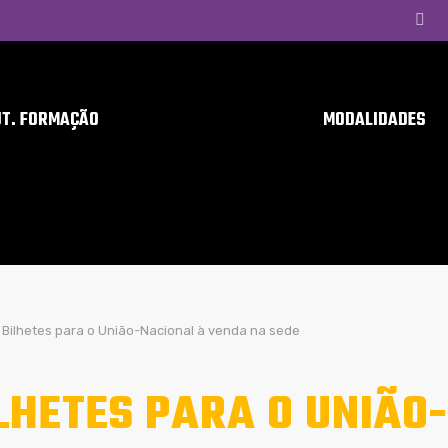
UT. FORMAÇÃO
MODALIDADES
Bilhetes para o União-Nacional à venda na sede
LHETES PARA O UNIÃO