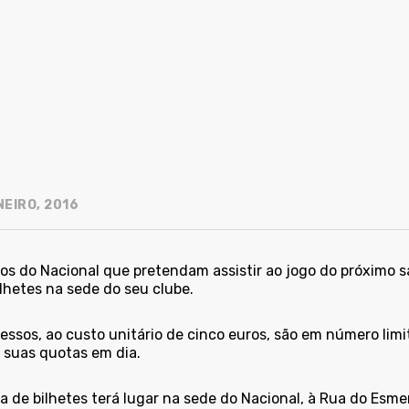
NEIRO, 2016
os do Nacional que pretendam assistir ao jogo do próximo s
lhetes na sede do seu clube.
essos, ao custo unitário de cinco euros, são em número lim
 suas quotas em dia.
 de bilhetes terá lugar na sede do Nacional, à Rua do Esmer