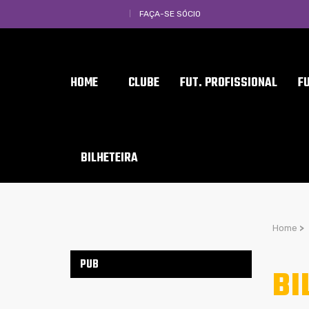
FAÇA-SE SÓCIO
HOME
CLUBE
FUT. PROFISSIONAL
F
BILHETEIRA
Home
>
PUB
BI