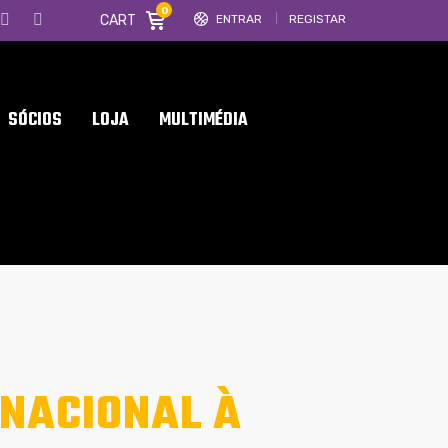
0
CART
ENTRAR
REGISTAR
SÓCIOS
LOJA
MULTIMÉDIA
-NACIONAL À