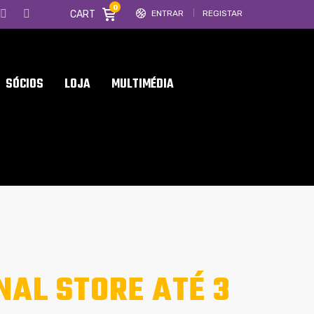
0
CART
ENTRAR
REGISTAR
SÓCIOS
LOJA
MULTIMÉDIA
NAL STORE ATÉ 3