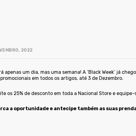
VEMBRO, 2022
rá apenas um dia, mas uma semana! A ‘Black Week’ já chego
 promocionais em todos os artigos, até 3 de Dezembro.
ite os 25% de desconto em toda a Nacional Store e equipe-se
rca a oportunidade e antecipe também as suas prenda