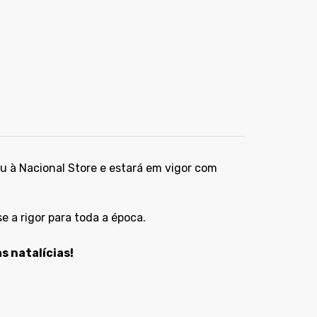
u à Nacional Store e estará em vigor com
 a rigor para toda a época.
s natalícias!