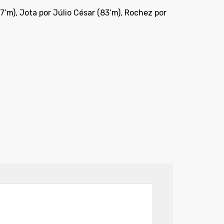
’m), Jota por Júlio César (83’m), Rochez por