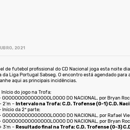
UBRO, 2021
el de futebol profissional do CD Nacional joga esta noite di
a da Liga Portugal Sabseg. O encontro está agendado para as
nhe aqui as principais incidências.
 Início do jogo na Trofa;
– GOOOOOOOOOOOOOOLOOOO DO NACIONAL, por Bryan Roche
+ 2’m –
Intervalo na Trofa: C.D. Trofense (0-1) C.D. Nac
 Início da 2ª parte;
– GOOOOOOOOOOOOOOLOOOO DO NACIONAL, por Rafael Vieir
– GOOOOOOOOOOOOOOLOOOO DO NACIONAL, por Bryan Roch
+ 3’m –
Resultado final na Trofa: C.D. Trofense (0-3) C.