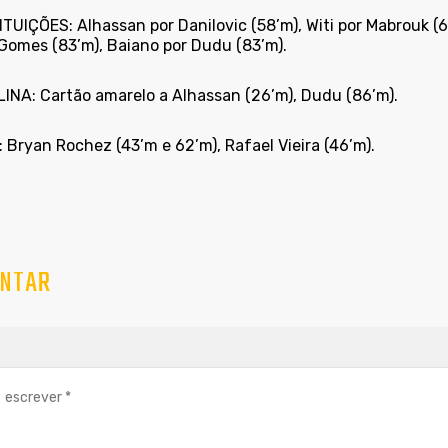
UIÇÕES: Alhassan por Danilovic (58’m), Witi por Mabrouk (67
Gomes (83’m), Baiano por Dudu (83’m).
LINA: Cartão amarelo a Alhassan (26’m), Dudu (86’m).
Bryan Rochez (43’m e 62’m), Rafael Vieira (46’m).
NTAR