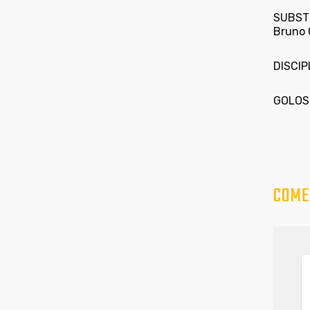
SUBSTIT
Bruno 
DISCIP
GOLOS: 
COME