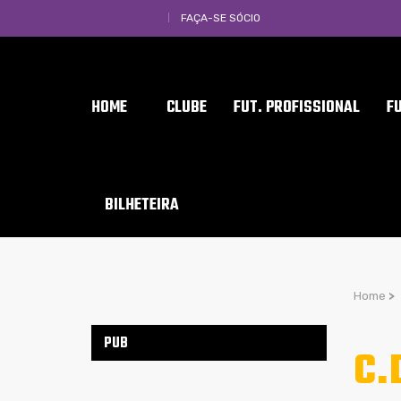
FAÇA-SE SÓCIO
HOME
CLUBE
FUT. PROFISSIONAL
F
BILHETEIRA
Home
>
PUB
C.