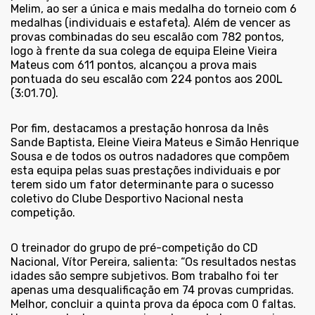
Melim, ao ser a única e mais medalha do torneio com 6
medalhas (individuais e estafeta). Além de vencer as
provas combinadas do seu escalão com 782 pontos,
logo à frente da sua colega de equipa Eleine Vieira
Mateus com 611 pontos, alcançou a prova mais
pontuada do seu escalão com 224 pontos aos 200L
(3:01.70).
Por fim, destacamos a prestação honrosa da Inês
Sande Baptista, Eleine Vieira Mateus e Simão Henrique
Sousa e de todos os outros nadadores que compõem
esta equipa pelas suas prestações individuais e por
terem sido um fator determinante para o sucesso
coletivo do Clube Desportivo Nacional nesta
competição.
O treinador do grupo de pré-competição do CD
Nacional, Vítor Pereira, salienta: “Os resultados nestas
idades são sempre subjetivos. Bom trabalho foi ter
apenas uma desqualificação em 74 provas cumpridas.
Melhor, concluir a quinta prova da época com 0 faltas.