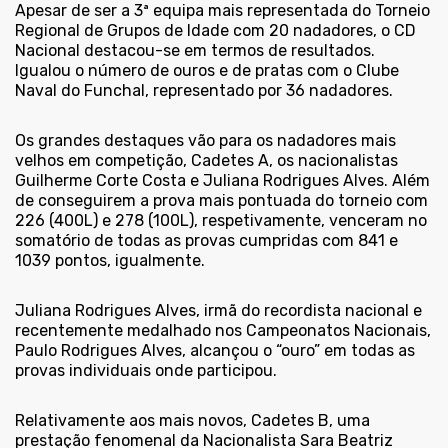
Apesar de ser a 3ª equipa mais representada do Torneio
Regional de Grupos de Idade com 20 nadadores, o CD
Nacional destacou-se em termos de resultados.
Igualou o número de ouros e de pratas com o Clube
Naval do Funchal, representado por 36 nadadores.
Os grandes destaques vão para os nadadores mais
velhos em competição, Cadetes A, os nacionalistas
Guilherme Corte Costa e Juliana Rodrigues Alves. Além
de conseguirem a prova mais pontuada do torneio com
226 (400L) e 278 (100L), respetivamente, venceram no
somatório de todas as provas cumpridas com 841 e
1039 pontos, igualmente.
Juliana Rodrigues Alves, irmã do recordista nacional e
recentemente medalhado nos Campeonatos Nacionais,
Paulo Rodrigues Alves, alcançou o “ouro” em todas as
provas individuais onde participou.
Relativamente aos mais novos, Cadetes B, uma
prestação fenomenal da Nacionalista Sara Beatriz