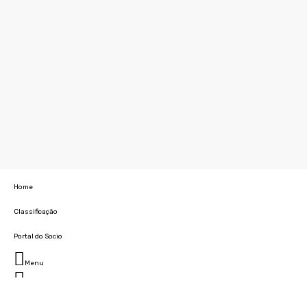
Home
Classificação
Portal do Socio
Menu
Fechar