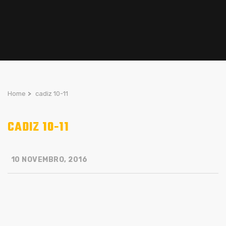
Home
>
cadiz 10-11
CADIZ 10-11
10 NOVEMBRO, 2016