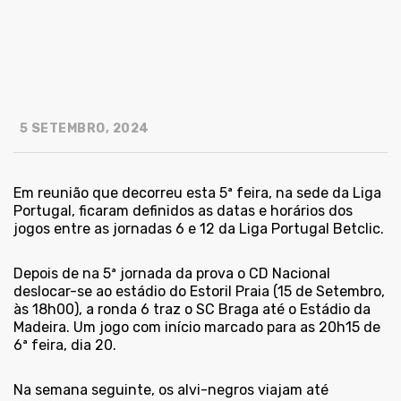
5 SETEMBRO, 2024
Em reunião que decorreu esta 5ª feira, na sede da Liga
Portugal, ficaram definidos as datas e horários dos
jogos entre as jornadas 6 e 12 da Liga Portugal Betclic.
Depois de na 5ª jornada da prova o CD Nacional
deslocar-se ao estádio do Estoril Praia (15 de Setembro,
às 18h00), a ronda 6 traz o SC Braga até o Estádio da
Madeira. Um jogo com início marcado para as 20h15 de
6ª feira, dia 20.
Na semana seguinte, os alvi-negros viajam até