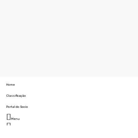
Home
Classificação
Portal do Socio
Menu
Fechar