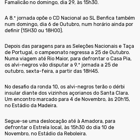
Famalicão no domingo, dia 29, às 15h30.
A 8.ª jornada opõe o CD Nacional ao SL Benfica também
num domingo, dia 6 de Outubro, num horário ainda por
definir (15H30 ou 18H00).
Depois das paragens para as Seleções Nacionais e Taça
de Portugal, o campeonato regressa a 25 de Outubro.
Numa viagem até Rio Maior, para defrontar o Casa Pia,
os alvi-negros vão disputar a 9.ª jornada a 25 de
outubro, sexta-feira, a partir das 18H45.
No desafio da ronda 10, os alvi-negros terão o dérbi
insular diante dos vizinhos açorianos do Santa Clara.
Um encontro marcado para 4 de Novembro, às 20h15,
no Estádio da Madeira.
Segue-se uma deslocação até à Amadora, para
defrontar o Estrela local, às 15h30 do dia 10 de
Novembro, no Estádio da Reboleira.