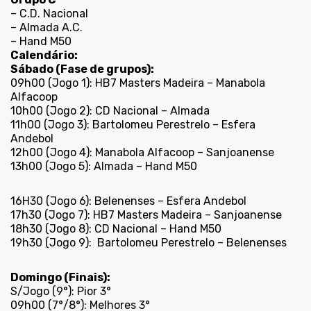
– C.D. Nacional
– Almada A.C.
– Hand M50
Calendário:
Sábado (Fase de grupos):
09h00 (Jogo 1): HB7 Masters Madeira – Manabola
Alfacoop
10h00 (Jogo 2): CD Nacional – Almada
11h00 (Jogo 3): Bartolomeu Perestrelo – Esfera
Andebol
12h00 (Jogo 4): Manabola Alfacoop – Sanjoanense
13h00 (Jogo 5): Almada – Hand M50
16H30 (Jogo 6): Belenenses – Esfera Andebol
17h30 (Jogo 7): HB7 Masters Madeira – Sanjoanense
18h30 (Jogo 8): CD Nacional – Hand M50
19h30 (Jogo 9): Bartolomeu Perestrelo – Belenenses
Domingo (Finais):
S/Jogo (9°): Pior 3°
09h00 (7°/8°): Melhores 3°