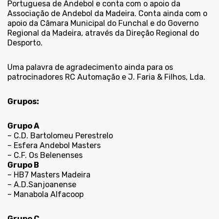
Portuguesa de Andebol e conta com o apoio da
Associação de Andebol da Madeira. Conta ainda com o
apoio da Câmara Municipal do Funchal e do Governo
Regional da Madeira, através da Direção Regional do
Desporto.
Uma palavra de agradecimento ainda para os
patrocinadores RC Automação e J. Faria & Filhos, Lda.
Grupos:
Grupo A
– C.D. Bartolomeu Perestrelo
– Esfera Andebol Masters
– C.F. Os Belenenses
Grupo B
– HB7 Masters Madeira
– A.D.Sanjoanense
– Manabola Alfacoop
Grupo C