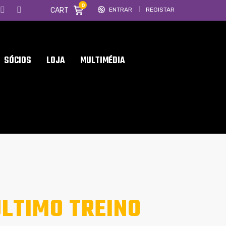
0
CART
ENTRAR
REGISTAR
SÓCIOS
LOJA
MULTIMÉDIA
LTIMO TREINO