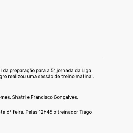
al da preparação para a 5ª jornada da Liga
ro realizou uma sessão de treino matinal,
omes, Shatri e Francisco Gonçalves.
a 6ª feira. Pelas 12h45 o treinador Tiago