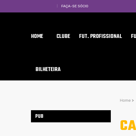
FAÇA-SE SÓCIO
HOME
CLUBE
FUT. PROFISSIONAL
F
BILHETEIRA
Home
>
PUB
CA