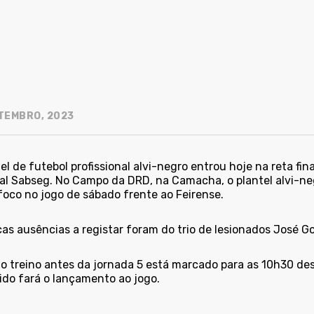
TEMBRO, 2023
el de futebol profissional alvi-negro entrou hoje na reta fin
al Sabseg. No Campo da DRD, na Camacha, o plantel alvi-neg
foco no jogo de sábado frente ao Feirense.
as ausências a registar foram do trio de lesionados José G
o treino antes da jornada 5 está marcado para as 10h30 dest
ido fará o lançamento ao jogo.