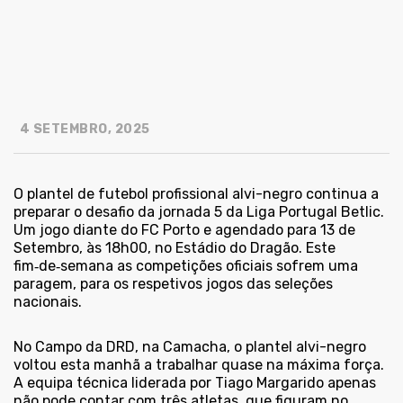
4 SETEMBRO, 2025
O plantel de futebol profissional alvi-negro continua a
preparar o desafio da jornada 5 da Liga Portugal Betlic.
Um jogo diante do FC Porto e agendado para 13 de
Setembro, às 18h00, no Estádio do Dragão. Este
fim‑de‑semana as competições oficiais sofrem uma
paragem, para os respetivos jogos das seleções
nacionais.
No Campo da DRD, na Camacha, o plantel alvi-negro
voltou esta manhã a trabalhar quase na máxima força.
A equipa técnica liderada por Tiago Margarido apenas
não pode contar com três atletas, que figuram no