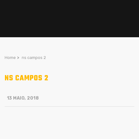
Home
>
ns campos 2
NS CAMPOS 2
13 MAIO, 2018