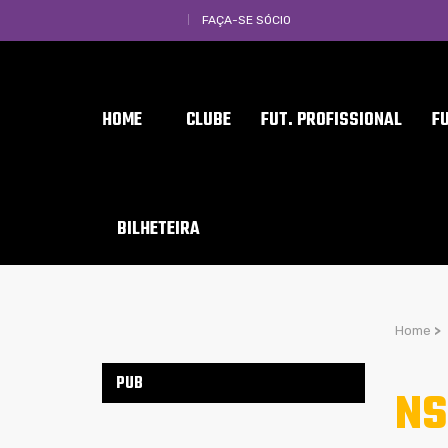
FAÇA-SE SÓCIO
HOME
CLUBE
FUT. PROFISSIONAL
F
BILHETEIRA
Home
>
PUB
NS