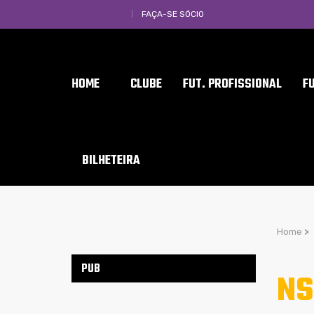
FAÇA-SE SÓCIO
HOME
CLUBE
FUT. PROFISSIONAL
F
BILHETEIRA
Home
>
PUB
NS