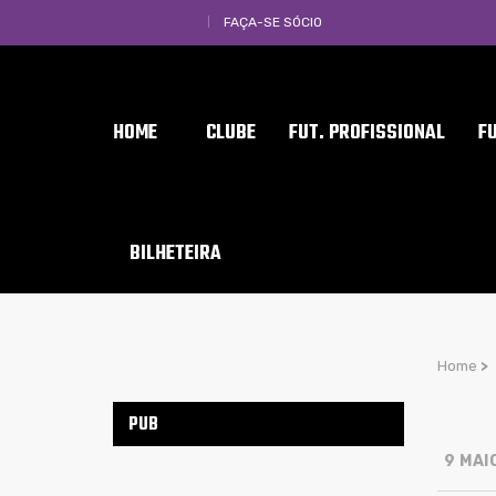
FAÇA-SE SÓCIO
HOME
CLUBE
FUT. PROFISSIONAL
F
BILHETEIRA
Home
>
PUB
9 MAIO