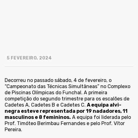
5 FEVEREIRO, 2024
Decorreu no passado sábado, 4 de fevereiro, o
“Campeonato das Técnicas Simultâneas” no Complexo
de Piscinas Olímpicas do Funchal. A primeira
competição do segundo trimestre para os escalões de
Cadetes A, Cadetes B e Cadetes C.
A equipa alvi-
negra esteve representada por 19 nadadores, 11
masculinos e 8 femininos.
A equipa foi liderada pelo
Prof. Timóteo Berimbau Fernandes e pelo Prof. Vítor
Pereira.