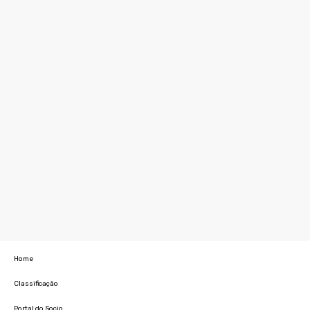
Home
Classificação
Portal do Socio