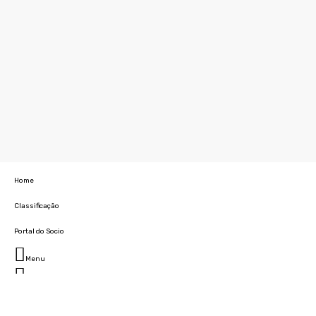
Home
Classificação
Portal do Socio
Menu
Fechar
Home