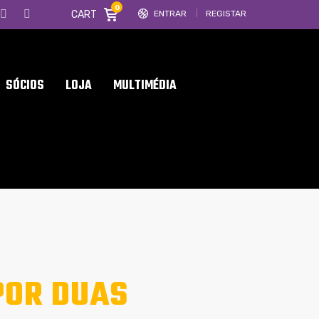
0
CART
ENTRAR
REGISTAR
SÓCIOS
LOJA
MULTIMÉDIA
POR DUAS