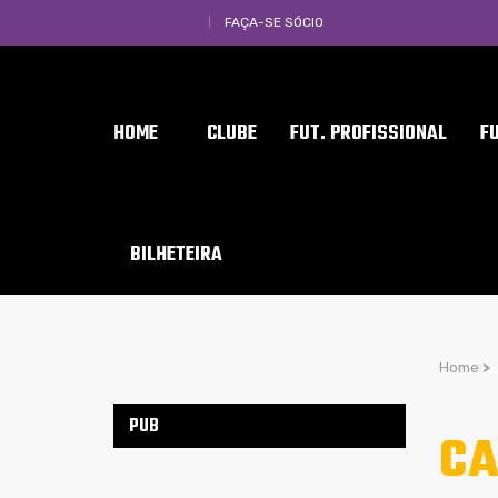
FAÇA-SE SÓCIO
HOME
CLUBE
FUT. PROFISSIONAL
F
BILHETEIRA
Home
>
PUB
CA