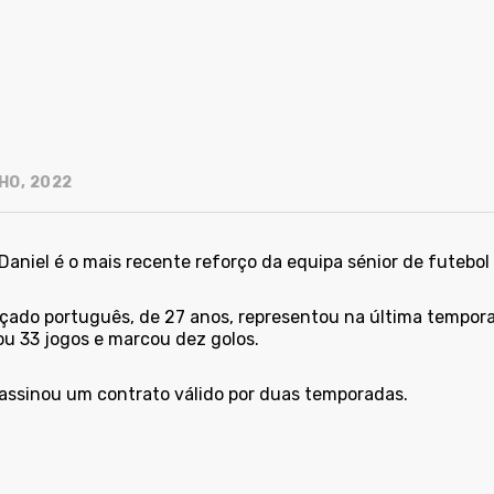
HO, 2022
Daniel é o mais recente reforço da equipa sénior de futebol
çado português, de 27 anos, representou na última tempora
ou 33 jogos e marcou dez golos.
 assinou um contrato válido por duas temporadas.