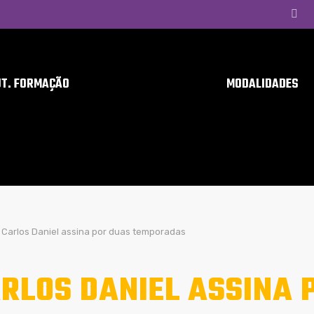
UT. FORMAÇÃO
MODALIDADES
Carlos Daniel assina por duas temporadas
RLOS DANIEL ASSINA 