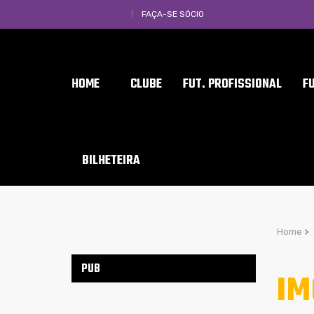
FAÇA-SE SÓCIO
HOME
CLUBE
FUT. PROFISSIONAL
F
BILHETEIRA
Home
>
PUB
IM