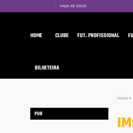
FAÇA-SE SÓCIO
HOME
CLUBE
FUT. PROFISSIONAL
F
BILHETEIRA
Home
>
PUB
IM