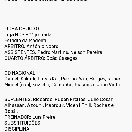
FICHA DE JOGO
Liga NOS – 1ª jornada
Estádio da Madeira
ÁRBITRO: António Nobre
ASSISTENTES: Pedro Martins, Nelson Pereira
QUARTO ÁRBITRO: João Casegas
CD NACIONAL
Daniel, Kalindi, Lucas Kal, Pedrão, Witi, Borges, Ruben
Micael (cap), Koziello, Camacho, Riascos e João Victor.
SUPLENTES: Riccardo, Ruben Freitas, Júlio César,
Alhassan, Azouni, Mabrouk, Vicent Thill, Rochez e
Bobál.
TREINADOR: Luís Freire
SUBSTITUIÇÕES:
DISCIPLINA: