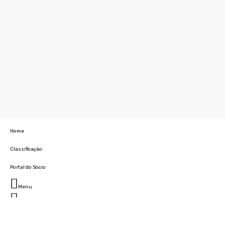
Home
Classificação
Portal do Socio
Menu
Fechar
Home