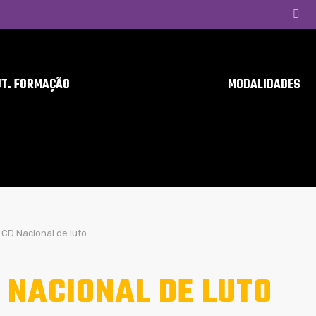
UT. FORMAÇÃO
MODALIDADES
CD Nacional de luto
 NACIONAL DE LUTO