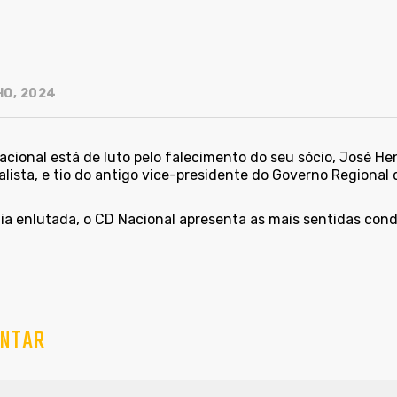
HO, 2024
acional está de luto pelo falecimento do seu sócio, José He
lista, e tio do antigo vice-presidente do Governo Regional 
lia enlutada, o CD Nacional apresenta as mais sentidas cond
NTAR