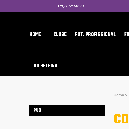
FAÇA-SE SÓCIO
HOME
CLUBE
FUT. PROFISSIONAL
F
BILHETEIRA
Home
>
PUB
CD