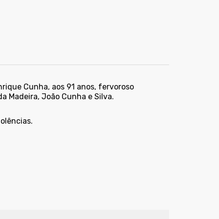
nrique Cunha, aos 91 anos, fervoroso
da Madeira, João Cunha e Silva.
olências.