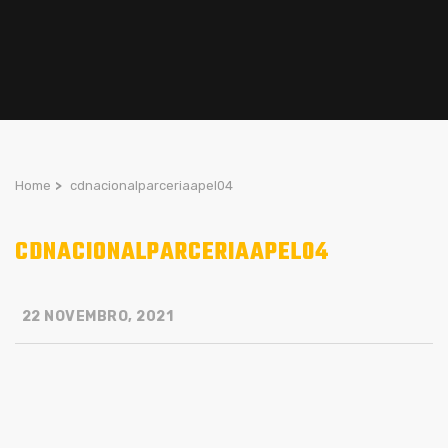
Home
>
cdnacionalparceriaapel04
CDNACIONALPARCERIAAPEL04
22 NOVEMBRO, 2021