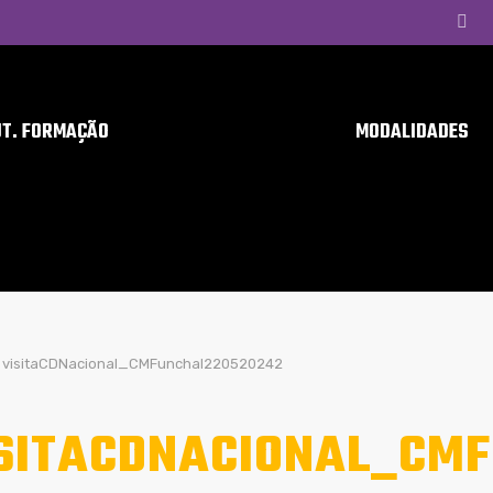
UT. FORMAÇÃO
MODALIDADES
visitaCDNacional_CMFunchal220520242
SITACDNACIONAL_CM