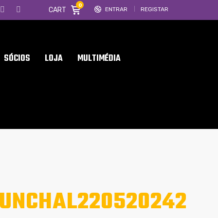
0
CART
ENTRAR
REGISTAR
SÓCIOS
LOJA
MULTIMÉDIA
FUNCHAL220520242