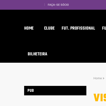
FAÇA-SE SÓCIO
HOME
CLUBE
FUT. PROFISSIONAL
F
BILHETEIRA
Home
>
PUB
VI