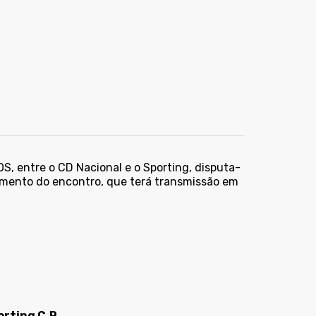
S, entre o CD Nacional e o Sporting, disputa-
iamento do encontro, que terá transmissão em
orting C.P.