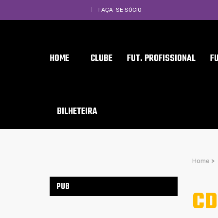
FAÇA-SE SÓCIO
HOME
CLUBE
FUT. PROFISSIONAL
F
BILHETEIRA
Home
>
PUB
CD