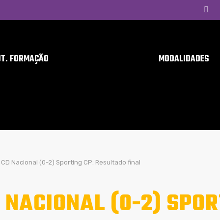
UT. FORMAÇÃO
MODALIDADES
CD Nacional (0-2) Sporting CP: Resultado final
 NACIONAL (0-2) SPOR