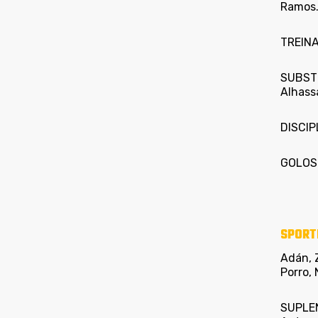
Ramos
TREINA
SUBST
Alhassa
DISCIPL
GOLOS
SPORT
Adán, 
Porro, 
SUPLEN