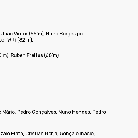
 João Victor (66’m), Nuno Borges por
or Witi (82’m).
’m), Ruben Freitas (68’m).
o Mário, Pedro Gonçalves, Nuno Mendes, Pedro
o Plata, Cristián Borja, Gonçalo Inácio,