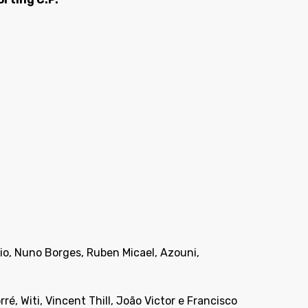
rio, Nuno Borges, Ruben Micael, Azouni,
ré, Witi, Vincent Thill, João Victor e Francisco