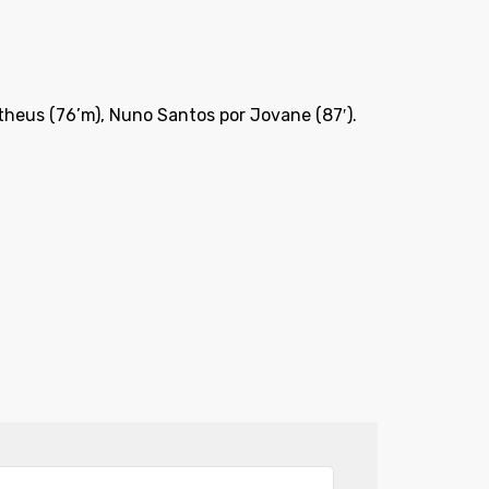
heus (76’m), Nuno Santos por Jovane (87′).