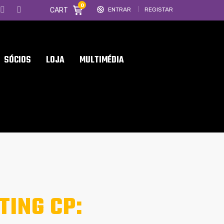
0
CART
ENTRAR
REGISTAR
SÓCIOS
LOJA
MULTIMÉDIA
TING CP: