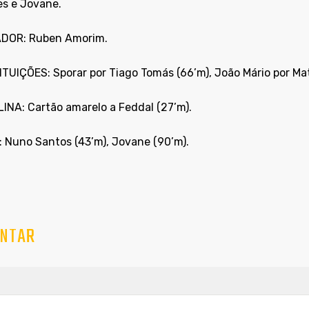
s e Jovane.
DOR: Ruben Amorim.
TUIÇÕES: Sporar por Tiago Tomás (66’m), João Mário por Mat
LINA: Cartão amarelo a Feddal (27’m).
 Nuno Santos (43’m), Jovane (90’m).
NTAR