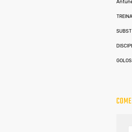
Antune
TREINA
SUBSTI
DISCIP
GOLOS:
COME