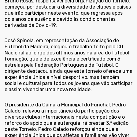
Bruno Rosas, responsável pela organização do Torneio,
começou por destacar a diversidade de clubes e países
que irão participar neste evento, que regressa após
dois anos de ausência devido às condicionantes
derivadas da Covid-19.
José Spínola, em representação da Associação de
Futebol da Madeira, elogiou o trabalho feito pelo CD
Nacional ao longo dos últimos anos na área do futebol
formação, que é de excelência e certificado com 5
estrelas pela Federação Portuguesa de Futebol. O
dirigente destacou ainda que este torneio oferece uma
experiência única a nível desportivo, mas também
social e cultural para todos os jovens que vão participar
e assim vivenciar uma nova realidade.
O presidente da Câmara Municipal do Funchal, Pedro
Calado, relevou a importância da participação dos
diversos clubes internacionais nesta competição e o
reforço do apoio que a autarquia irá prestar 3.ª edição
deste Torneio. Pedro Calado reforçou ainda que a
experiência única que os atletas e familiares vão viver